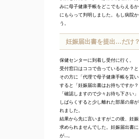
みに母子健康手帳をどこでもらえるか
にもらって判明しました。もし病院か
う。
妊娠届出書を提出…だけ
保健センターに到着し受付に行く。
受付窓口はココで合っているのか？と
その方に「代理で母子健康手帳を貰い
すると「妊娠届出書はお持ちですか？
「確認しますので少々お待ち下さい」
しばらくすると少し離れた部屋の扉が
れました。
結果から先に言いますがこの後、妊娠
求められませんでした。妊娠届出書に
が…。