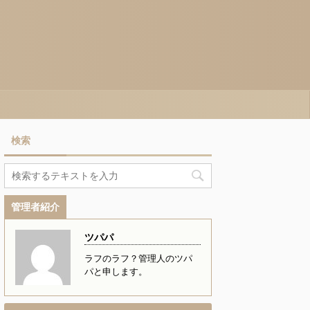
検索
管理者紹介
ツパパ
ラフのラフ？管理人のツパ
パと申します。