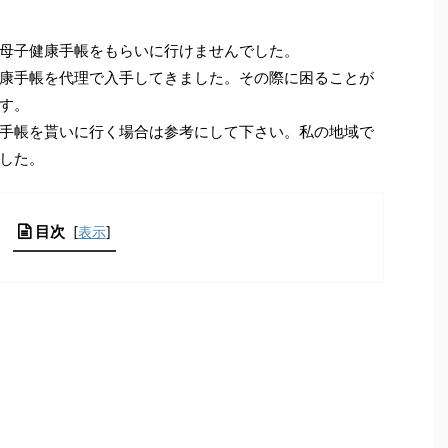
母子健康手帳をもらいに行けませんでした。
康手帳を代理で入手してきました。その際に困ることが
す。
手帳を貰いに行く場合は参考にして下さい。私の地域で
した。
目次
[
表示
]