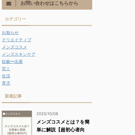
お問い合わせはこちらから
カテゴリー
お知らせ
クリエイティブ
メンズコスメ
メンズスキンケア
妊娠〜出産
完ミ
生活
育児
新着記事
2020/10/08
メンズコスメとは？を簡
単に解説【超初心者向