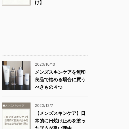
け】
2020/10/13
メンズスキンケアを無印
良品で始める場合に買う
べきもの４つ
2020/12/7
【メンズスキンケア】日
常的に日焼け止めを塗っ
たほうが良い理由