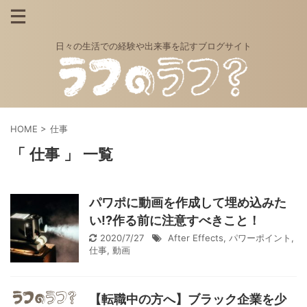
日々の生活での経験や出来事を記すブログサイト
HOME
>
仕事
「 仕事 」 一覧
パワポに動画を作成して埋め込みた
い!?作る前に注意すべきこと！
2020/7/27
After Effects
,
パワーポイント
,
仕事
,
動画
【転職中の方へ】ブラック企業を少