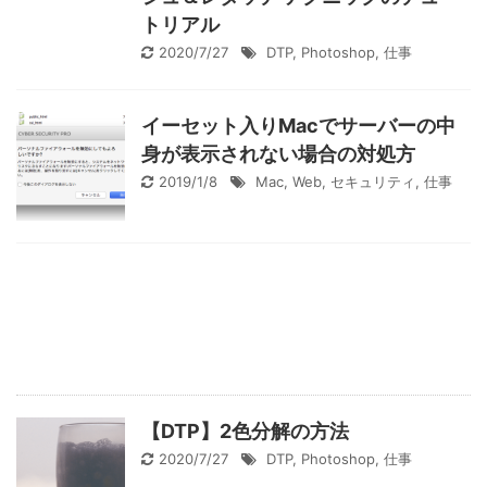
トリアル
2020/7/27
DTP
,
Photoshop
,
仕事
イーセット入りMacでサーバーの中
身が表示されない場合の対処方
2019/1/8
Mac
,
Web
,
セキュリティ
,
仕事
【DTP】2色分解の方法
2020/7/27
DTP
,
Photoshop
,
仕事