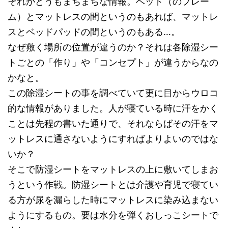
それがどうもまちまちな情報。ベッド（のフレー
ム）とマットレスの間というのもあれば、マットレ
スとベッドパッドの間というのもある…。
なぜ敷く場所の位置が違うのか？それは各除湿シー
トごとの「作り」や「コンセプト」が違うからなの
かなと。
この除湿シートの事を調べていて更に目からウロコ
的な情報がありました。人が寝ている時に汗をかく
ことは先程の書いた通りで、それならばその汗をマ
ットレスに通さないようにすればよりよいのではな
いか？
そこで防湿シートをマットレスの上に敷いてしまお
うという作戦。防湿シートとは介護や育児で寝てい
る方が尿を漏らした時にマットレスに染み込まない
ようにするもの。要は水分を弾くおしっこシートで