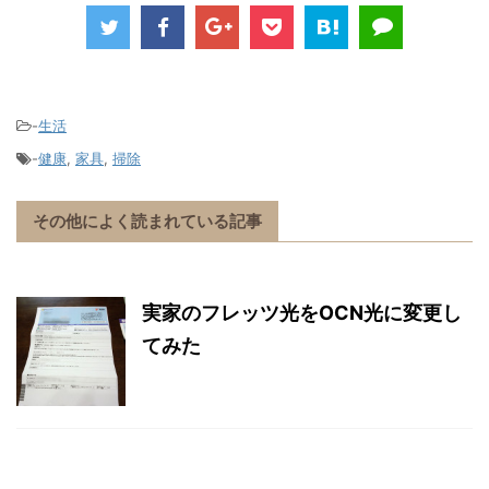
-
生活
-
健康
,
家具
,
掃除
その他によく読まれている記事
実家のフレッツ光をOCN光に変更し
てみた