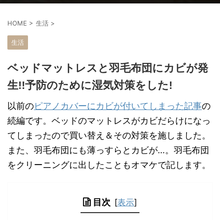
HOME
>
生活
>
生活
ベッドマットレスと羽毛布団にカビが発
生!!予防のために湿気対策をした!
以前の
ピアノカバーにカビが付いてしまった記事
の
続編です。ベッドのマットレスがカビだらけになっ
てしまったので買い替え＆その対策を施しました。
また、羽毛布団にも薄っすらとカビが…。羽毛布団
をクリーニングに出したこともオマケで記します。
目次
[
表示
]