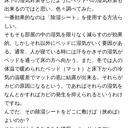
床下の湿気対策をしたようにベッドへの湿気対策も
出来るのではと思い、色々調べてみた。
一番効果的なのは「除湿シート」を使用する方法ら
しい。
そもそも部屋の中の湿気を限りなく減らすのが効果
的。しかしそれ以外にベッドに湿気がいく要因があ
る。通常、人が寝ている時には汗をかきその湿気が
ベッドを通って床の方へ向かう。また、冬では人の
体温で暖められたベッド（マット）と床下からの冷
気の温暖差でマットの底に結露が出来る。それらが
カビの原因になるという。であればそれらの湿気を
なんとかすればカビの発生を抑えられるというわけ
ですね。
んでだ、その除湿シートをどこに敷けば（挟めば）
よいのか？