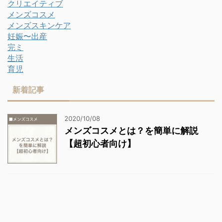
クリエイティブ
メンズコスメ
メンズスキンケア
妊娠〜出産
完ミ
生活
育児
新着記事
2020/10/08
メンズコスメとは？を簡単に解説
【超初心者向け】