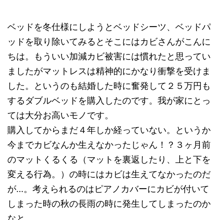
ベッドを冬仕様にしようとベッドシーツ、ベッドパ
ッドを取り除いてみるとそこにはカビさんがこんに
ちは。もういい加減カビ被害には慣れたと思ってい
ましたがマットレスは精神的にかなり衝撃を受けま
した。というのも結婚した時に奮発して２５万円も
するダブルベッドを購入したのです。我が家にとっ
ては大分お高いモノです。
購入してからまだ４年しか経っていない。というか
今までカビなんか生えなかったじゃん！？３ヶ月前
のマットくるくる（マットを裏返したり、上と下を
変える行為。）の時にはカビは生えてなかったのだ
が…。考えられるのはピアノカバーにカビが付いて
しまった時の秋の長雨の時に発生してしまったのか
なと。