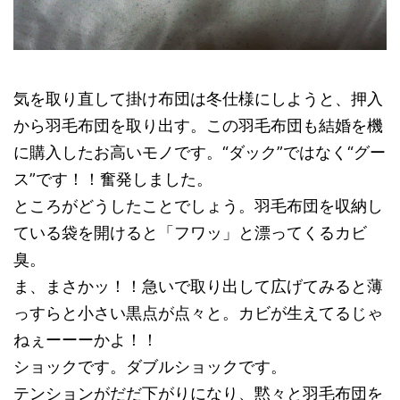
気を取り直して掛け布団は冬仕様にしようと、押入
から羽毛布団を取り出す。この羽毛布団も結婚を機
に購入したお高いモノです。“ダック”ではなく“グー
ス”です！！奮発しました。
ところがどうしたことでしょう。羽毛布団を収納し
ている袋を開けると「フワッ」と漂ってくるカビ
臭。
ま、まさかッ！！急いで取り出して広げてみると薄
っすらと小さい黒点が点々と。カビが生えてるじゃ
ねぇーーーかよ！！
ショックです。ダブルショックです。
テンションがだだ下がりになり、黙々と羽毛布団を